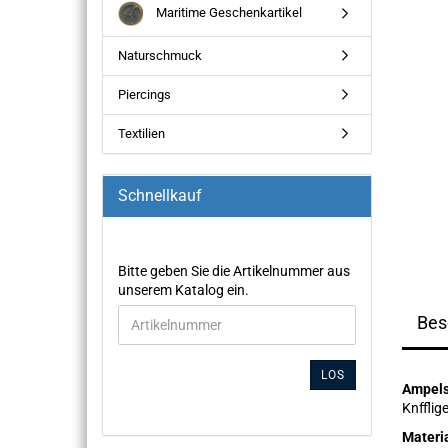
Maritime Geschenkartikel
Naturschmuck
Piercings
Textilien
Schnellkauf
Bitte geben Sie die Artikelnummer aus
unserem Katalog ein.
Bes
LOS
Ampels
Knfflig
Materi