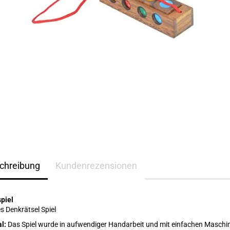
chreibung
Kundenrezensionen
piel
es Denkrätsel Spiel
al:
Das Spiel wurde in aufwendiger Handarbeit und mit einfachen Maschi