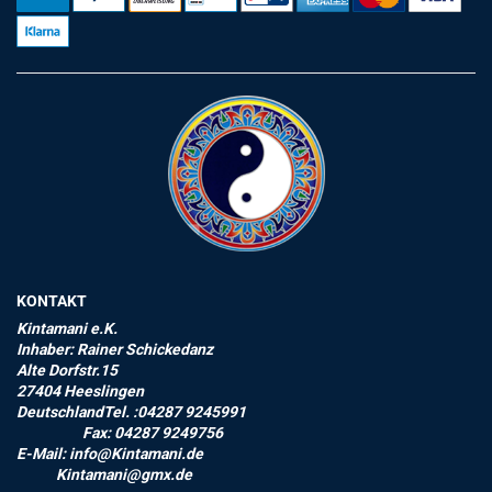
KONTAKT
Kintamani e.K.
Inhaber: Rainer Schickedanz
Alte Dorfstr.15
27404 Heeslingen
DeutschlandTel. :04287 9245991
Fax: 04287 9249756
E-Mail: info@Kintamani.de
Kintamani@gmx.de