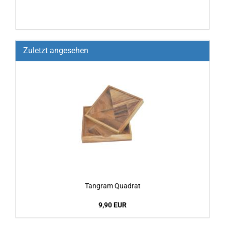
Zuletzt angesehen
Tang­ram Qua­drat
9,90 EUR