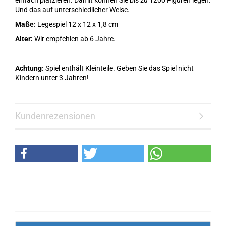
einfach platzieren. Damit können Sie bis zu 1200 Figuren legen.
Und das auf unterschiedlicher Weise.
Maße:
Legespiel 12 x 12 x 1,8 cm
Alter:
Wir empfehlen ab 6 Jahre.
Achtung:
Spiel enthält Kleinteile. Geben Sie das Spiel nicht
Kindern unter 3 Jahren!
Kundenrezensionen