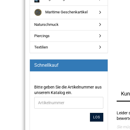
Maritime Geschenkartikel
Naturschmuck
Piercings
Textilien
Schnellkauf
Bitte geben Sie die Artikelnummer aus
unserem Katalog ein.
Kun
Leider 
LOS
bewerte
Sie mü