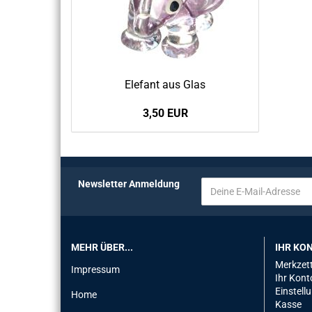
Ele­fant aus Glas
3,50 EUR
Newsletter Anmeldung
MEHR ÜBER...
IHR KO
Merkzett
Impressum
Ihr Kont
Einstell
Home
Kasse