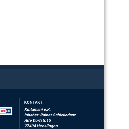
KONTAKT
Kintamani e.K.
Inhaber: Rainer Schickedanz
Alte Dorfstr.15
27404 Heeslingen