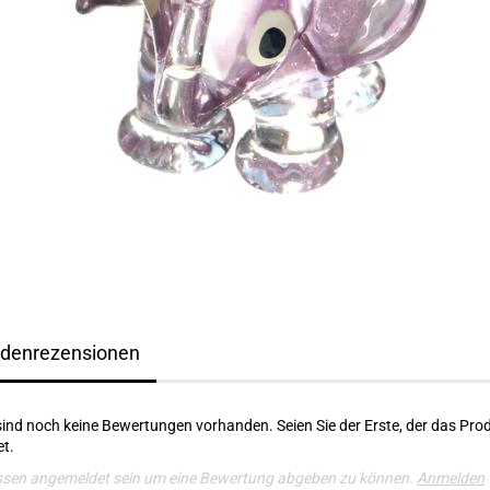
denrezensionen
sind noch keine Bewertungen vorhanden. Seien Sie der Erste, der das Pro
t.
ssen angemeldet sein um eine Bewertung abgeben zu können.
Anmelden