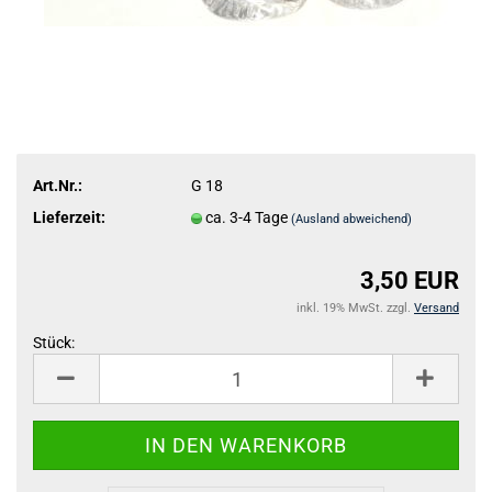
Art.Nr.:
G 18
Lieferzeit:
ca. 3-4 Tage
(Ausland abweichend)
3,50 EUR
inkl. 19% MwSt. zzgl.
Versand
Stück:
Stück