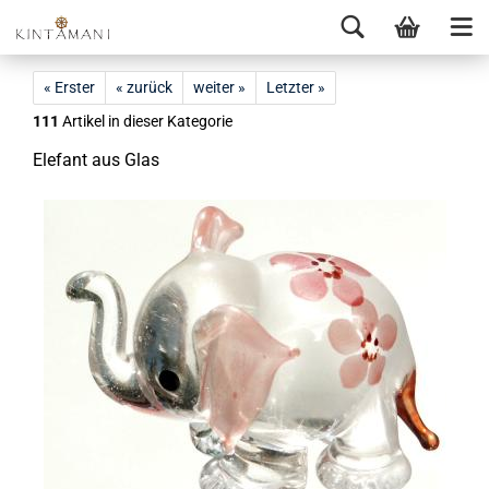
« Erster
« zurück
weiter »
Letzter »
111
Artikel in dieser Kategorie
Ele­fant aus Glas