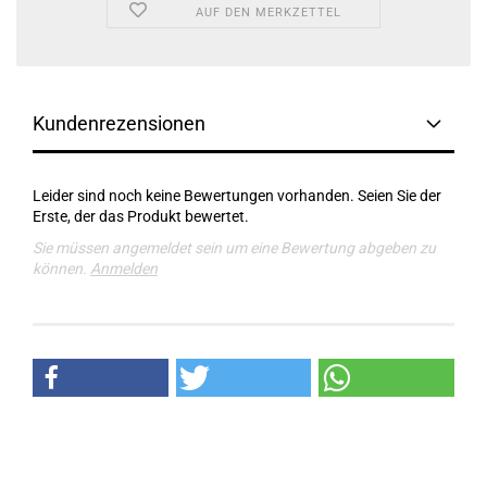
AUF DEN MERKZETTEL
Kundenrezensionen
Leider sind noch keine Bewertungen vorhanden. Seien Sie der
Erste, der das Produkt bewertet.
Sie müssen angemeldet sein um eine Bewertung abgeben zu
können.
Anmelden