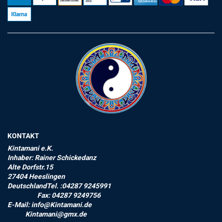
KONTAKT
Kintamani e.K.
Inhaber: Rainer Schickedanz
Alte Dorfstr.15
27404 Heeslingen
DeutschlandTel. :04287 9245991
Fax: 04287 9249756
E-Mail: info@Kintamani.de
Kintamani@gmx.de