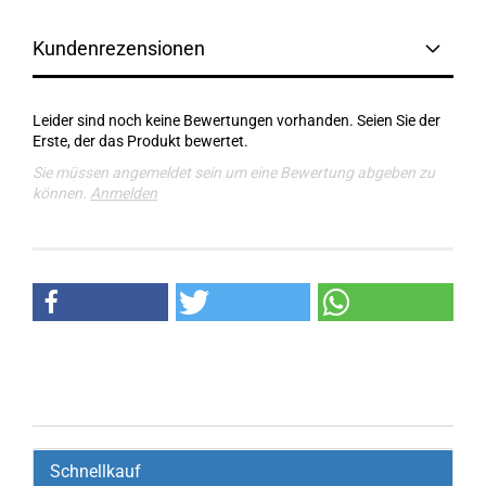
Kundenrezensionen
Leider sind noch keine Bewertungen vorhanden. Seien Sie der
Erste, der das Produkt bewertet.
Sie müssen angemeldet sein um eine Bewertung abgeben zu
können.
Anmelden
Schnellkauf