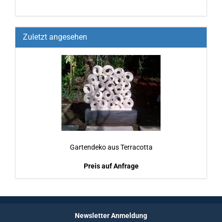
Zuletzt angesehen
Gar­ten­de­ko aus Ter­ra­cot­ta
Preis auf Anfrage
Newsletter Anmeldung