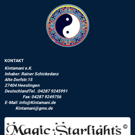
KONTAKT
Kintamani e.K.
Inhaber: Rainer Schickedanz
Alte Dorfstr.15
27404 Heeslingen
DeutschlandTel. :04287 9245991
Fax: 04287 9249756
E-Mail: info@Kintamani.de
Kintamani@gmx.de