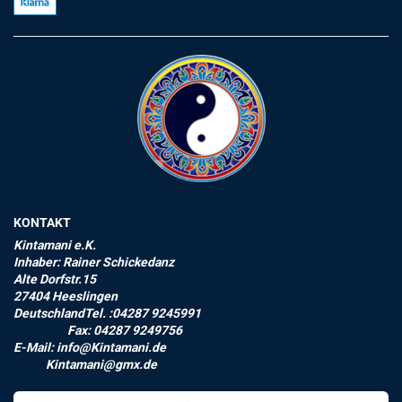
KONTAKT
Kintamani e.K.
Inhaber: Rainer Schickedanz
Alte Dorfstr.15
27404 Heeslingen
DeutschlandTel. :04287 9245991
Fax: 04287 9249756
E-Mail: info@Kintamani.de
Kintamani@gmx.de