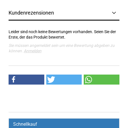
Kundenrezensionen
Leider sind noch keine Bewertungen vorhanden. Seien Sie der
Erste, der das Produkt bewertet.
Sie müssen angemeldet sein um eine Bewertung abgeben zu
können.
Anmelden
Schnellkauf