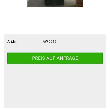
Art.Nr.:
AW 0015
PREIS AUF ANFRAGE