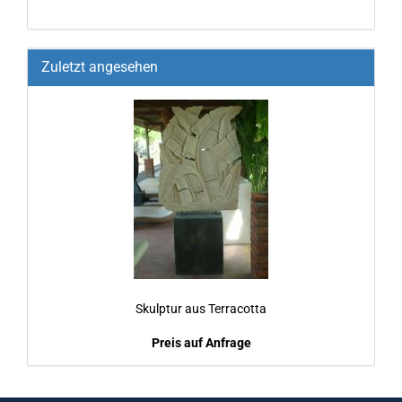
Zuletzt angesehen
Skulp­tur aus Ter­ra­cot­ta
Preis auf Anfrage