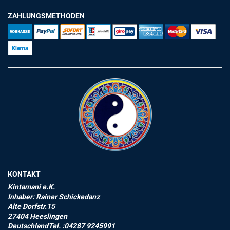
ZAHLUNGSMETHODEN
KONTAKT
Kintamani e.K.
Inhaber: Rainer Schickedanz
Alte Dorfstr.15
27404 Heeslingen
DeutschlandTel. :04287 9245991