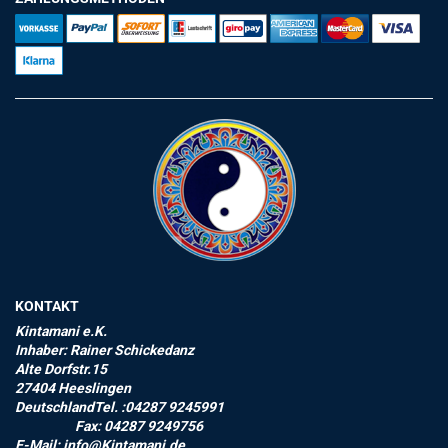
KONTAKT
Kintamani e.K.
Inhaber: Rainer Schickedanz
Alte Dorfstr.15
27404 Heeslingen
DeutschlandTel. :04287 9245991
Fax: 04287 9249756
E-Mail: info@Kintamani.de