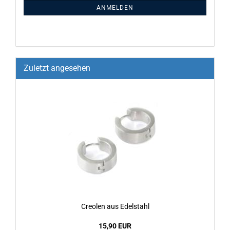
ANMELDEN
Zuletzt angesehen
Creo­len aus Edel­stahl
15,90 EUR