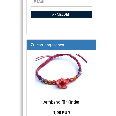
ANMELDEN
Zuletzt angesehen
Arm­band für Kin­der
1,90 EUR