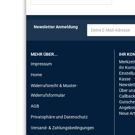
Newsletter Anmeldung
MEHR ÜBER...
IHR KO
Merkzett
Impressum
Ihr Kont
Einstell
Home
Kasse
Newslet
Widerrufsrecht & Muster-
Über un
Widerrufsformular
Callback
Gutsche
AGB
Angebot
Neue Art
Privatsphäre und Datenschutz
Versand- & Zahlungsbedingungen