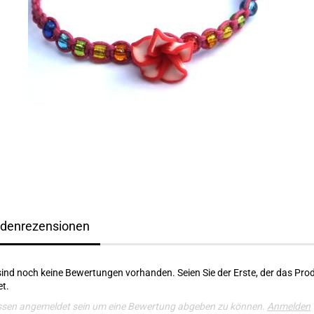
denrezensionen
sind noch keine Bewertungen vorhanden. Seien Sie der Erste, der das Pro
t.
ssen angemeldet sein um eine Bewertung abgeben zu können.
Anmelden