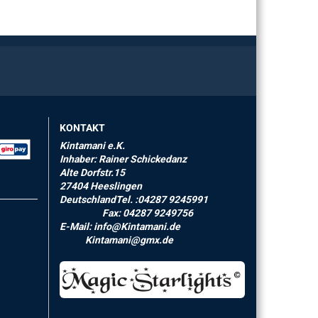
KONTAKT
Kintamani e.K.
Inhaber: Rainer Schickedanz
Alte Dorfstr.15
27404 Heeslingen
DeutschlandTel. :04287 9245991
Fax: 04287 9249756
E-Mail: info@Kintamani.de
Kintamani@gmx.de