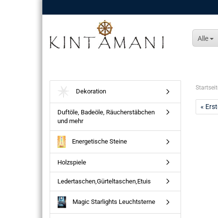
Alle
Startseit
Dekoration
« Erst
Duftöle, Badeöle, Räucherstäbchen
und mehr
Energetische Steine
Holzspiele
Ledertaschen,Gürteltaschen,Etuis
Magic Starlights Leuchtsterne