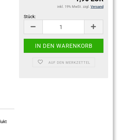
inkl. 19% MwSt. zzgl.
Versand
Stück:
Stück
AUF DEN MERKZETTEL
dukt