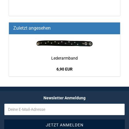
Zuletzt angesehen
Le­der­arm­band
6,90 EUR
Newsletter Anmeldung