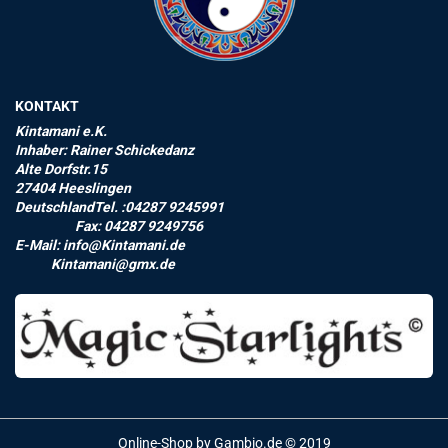
KONTAKT
Kintamani e.K.
Inhaber: Rainer Schickedanz
Alte Dorfstr.15
27404 Heeslingen
DeutschlandTel. :04287 9245991
Fax: 04287 9249756
E-Mail: info@Kintamani.de
Kintamani@gmx.de
Online-Shop
by Gambio.de © 2019