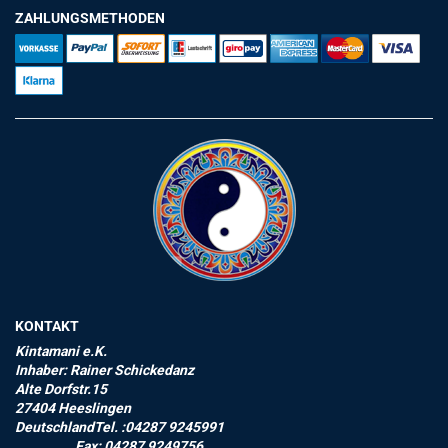
ZAHLUNGSMETHODEN
KONTAKT
Kintamani e.K.
Inhaber: Rainer Schickedanz
Alte Dorfstr.15
27404 Heeslingen
DeutschlandTel. :04287 9245991
Fax: 04287 9249756