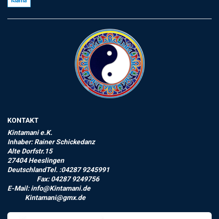
KONTAKT
Kintamani e.K.
Inhaber: Rainer Schickedanz
Alte Dorfstr.15
27404 Heeslingen
DeutschlandTel. :04287 9245991
Fax: 04287 9249756
E-Mail: info@Kintamani.de
Kintamani@gmx.de