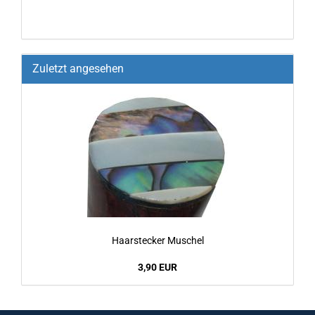
Zuletzt angesehen
Haar­ste­cker Mu­schel
3,90 EUR