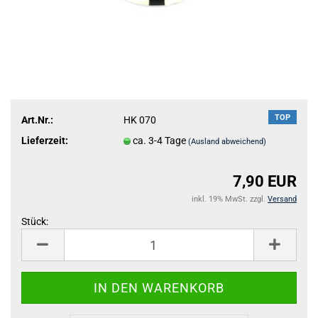
TOP
Art.Nr.:
HK 070
Lieferzeit:
ca. 3-4 Tage
(Ausland abweichend)
7,90 EUR
inkl. 19% MwSt. zzgl.
Versand
Stück:
Stück