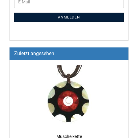
ANMELDEN
Zuletzt angesehen
Mu­schel­ket­te