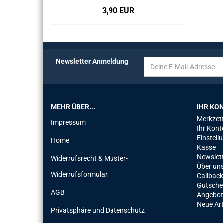
3,90 EUR
Newsletter Anmeldung
MEHR ÜBER...
IHR KO
Merkzett
Impressum
Ihr Kont
Einstell
Home
Kasse
Newslet
Widerrufsrecht & Muster-
Über un
Widerrufsformular
Callback
Gutsche
AGB
Angebot
Neue Art
Privatsphäre und Datenschutz