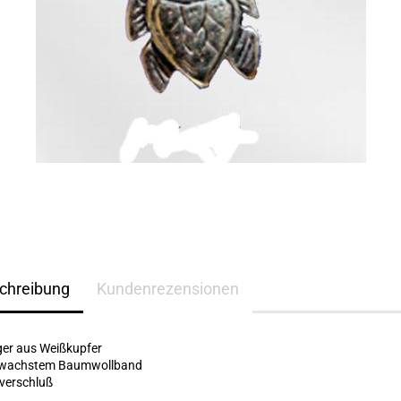
chreibung
Kundenrezensionen
er aus Weißkupfer
gewachstem Baumwollband
verschluß