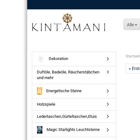
Alle
Startseit
Dekoration
« Erst
Duftöle, Badeöle, Räucherstäbchen
und mehr
Energetische Steine
Holzspiele
Ledertaschen,Gürteltaschen,Etuis
Magic Starlights Leuchtsterne