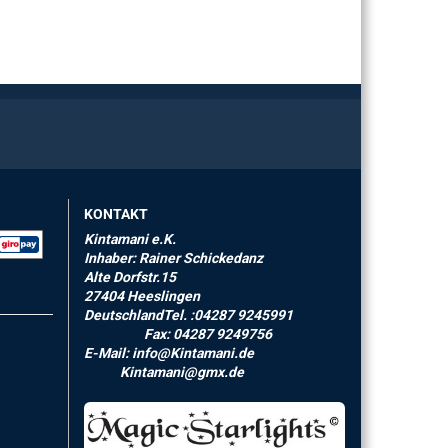
KONTAKT
Kintamani e.K.
Inhaber: Rainer Schickedanz
Alte Dorfstr.15
27404 Heeslingen
DeutschlandTel. :04287 9245991
Fax: 04287 9249756
E-Mail: info@Kintamani.de
Kintamani@gmx.de