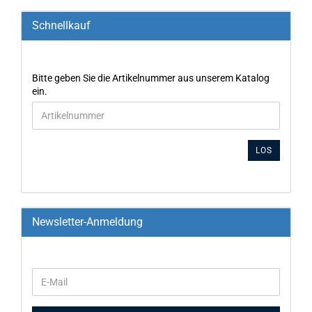
Schnellkauf
Bitte geben Sie die Artikelnummer aus unserem Katalog
ein.
LOS
Newsletter-Anmeldung