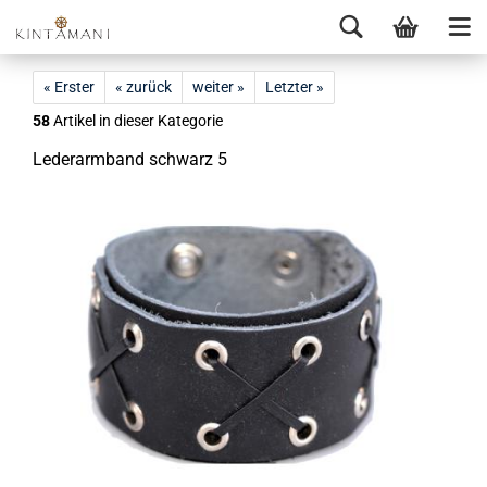
« Erster
« zurück
weiter »
Letzter »
58
Artikel in dieser Kategorie
Le­der­arm­band schwarz 5