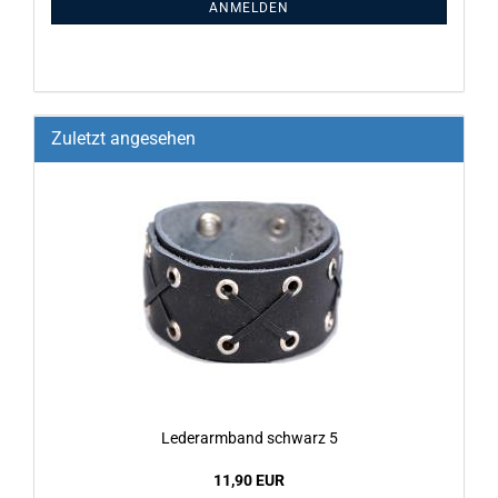
ANMELDEN
Zuletzt angesehen
Le­der­arm­band schwarz 5
11,90 EUR