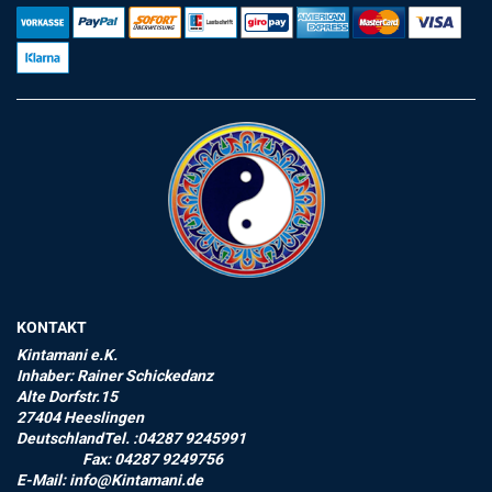
KONTAKT
Kintamani e.K.
Inhaber: Rainer Schickedanz
Alte Dorfstr.15
27404 Heeslingen
DeutschlandTel. :04287 9245991
Fax: 04287 9249756
E-Mail: info@Kintamani.de