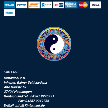
KONTAKT
Kintamani e.K.
Inhaber: Rainer Schickedanz
Alte Dorfstr.15
27404 Heeslingen
DeutschlandTel. :04287 9245991
Fax: 04287 9249756
E-Mail: info@Kintamani.de