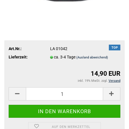
TOP
Art.Nr.:
LA 01042
Lieferzeit:
ca. 3-4 Tage
(Ausland abweichend)
14,90 EUR
inkl. 19% MwSt. zzgl.
Versand
AUF DEN MERKZETTEL