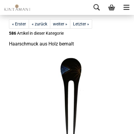
« Erster
« zurück
weiter »
Letzter »
586
Artikel in dieser Kategorie
Haar­schmuck aus Holz be­malt