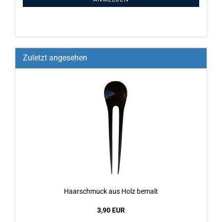
Zuletzt angesehen
Haar­schmuck aus Holz be­malt
3,90 EUR