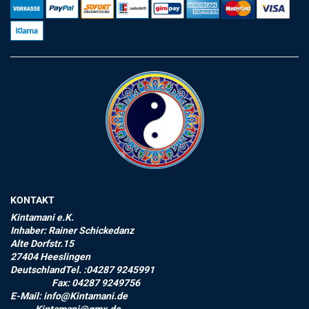
KONTAKT
Kintamani e.K.
Inhaber: Rainer Schickedanz
Alte Dorfstr.15
27404 Heeslingen
DeutschlandTel. :04287 9245991
Fax: 04287 9249756
E-Mail: info@Kintamani.de