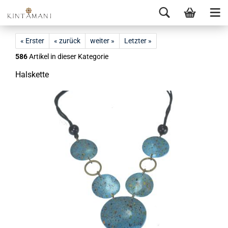
« Erster
« zurück
weiter »
Letzter »
586
Artikel in dieser Kategorie
Hals­ket­te