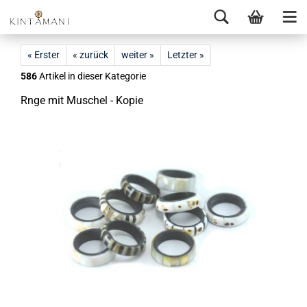
« Erster
« zurück
weiter »
Letzter »
586
Artikel in dieser Kategorie
Rnge mit Mu­schel - Kopie