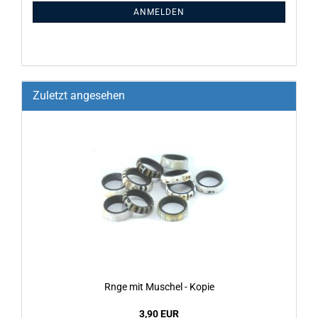
ANMELDEN
Zuletzt angesehen
Rnge mit Mu­schel - Kopie
3,90 EUR