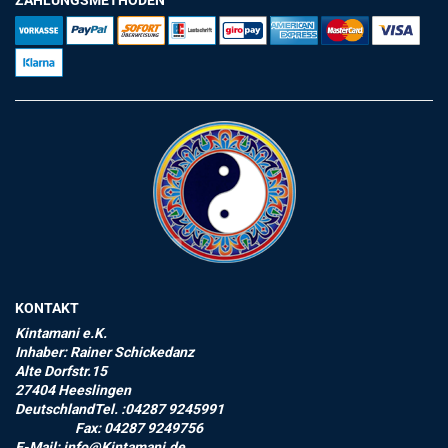
ZAHLUNGSMETHODEN
KONTAKT
Kintamani e.K.
Inhaber: Rainer Schickedanz
Alte Dorfstr.15
27404 Heeslingen
DeutschlandTel. :04287 9245991
Fax: 04287 9249756
E-Mail: info@Kintamani.de