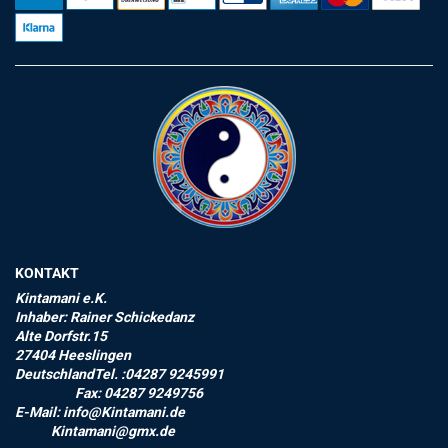
KONTAKT
Kintamani e.K.
Inhaber: Rainer Schickedanz
Alte Dorfstr.15
27404 Heeslingen
DeutschlandTel. :04287 9245991
Fax: 04287 9249756
E-Mail: info@Kintamani.de
Kintamani@gmx.de