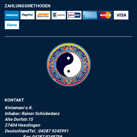
ZAHLUNGSMETHODEN
KONTAKT
Kintamani e.K.
Inhaber: Rainer Schickedanz
Alte Dorfstr.15
27404 Heeslingen
DeutschlandTel. :04287 9245991
Fax: 04287 9249756