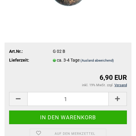
Art.Nr.:
G 02 B
Lieferzeit:
ca. 3-4 Tage
(Ausland abweichend)
6,90 EUR
inkl. 19% MwSt. zzgl.
Versand
AUF DEN MERKZETTEL