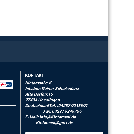
KONTAKT
Kintamani e.K.
Inhaber: Rainer Schickedanz
Alte Dorfstr.15
27404 Heeslingen
DeutschlandTel. :04287 9245991
Fax: 04287 9249756
E-Mail: info@Kintamani.de
Kintamani@gmx.de