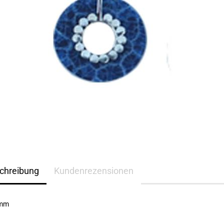
chreibung
Kundenrezensionen
0mm