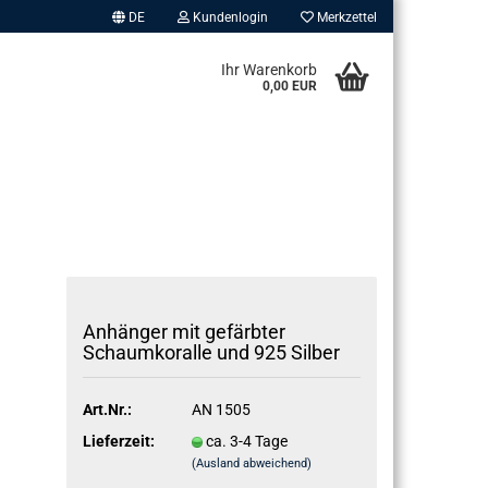
DE
Kundenlogin
Merkzettel
Ihr Warenkorb
0,00 EUR
erstellen
An­hän­ger mit ge­färb­ter
Schaum­ko­ral­le und 925 Sil­ber
ort vergessen?
Art.Nr.:
AN 1505
Lieferzeit:
ca. 3-4 Tage
(Ausland abweichend)