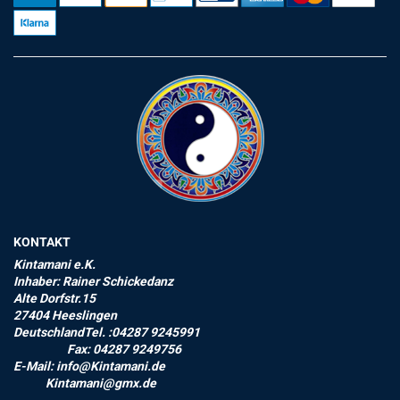
KONTAKT
Kintamani e.K.
Inhaber: Rainer Schickedanz
Alte Dorfstr.15
27404 Heeslingen
DeutschlandTel. :04287 9245991
Fax: 04287 9249756
E-Mail: info@Kintamani.de
Kintamani@gmx.de