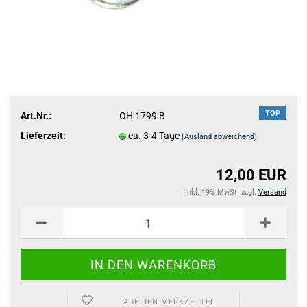
TOP
Art.Nr.:
OH 1799 B
Lieferzeit:
ca. 3-4 Tage
(Ausland abweichend)
12,00 EUR
inkl. 19% MwSt. zzgl.
Versand
AUF DEN MERKZETTEL