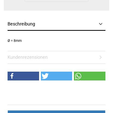
Beschreibung
Ø = 8mm
Kundenrezensionen