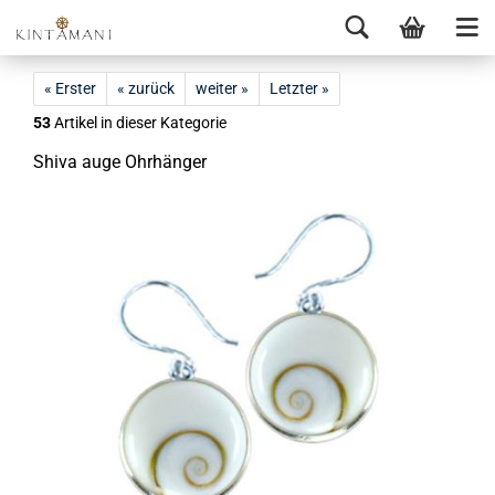
« Erster
« zurück
weiter »
Letzter »
53
Artikel in dieser Kategorie
Shiva auge Ohr­hän­ger