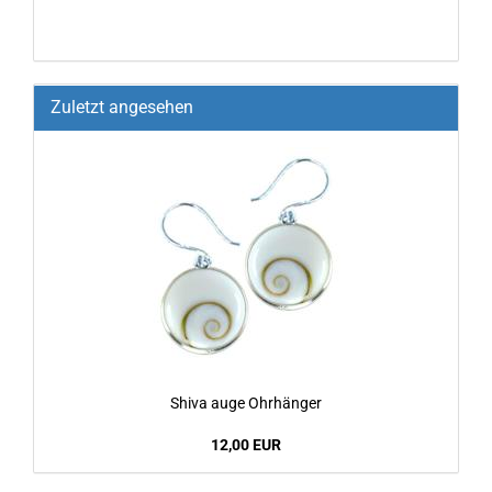
Zuletzt angesehen
Shiva auge Ohr­hän­ger
12,00 EUR