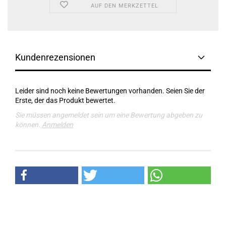
AUF DEN MERKZETTEL
Kundenrezensionen
Leider sind noch keine Bewertungen vorhanden. Seien Sie der
Erste, der das Produkt bewertet.
Sie müssen angemeldet sein um eine Bewertung abgeben zu
können.
Anmelden