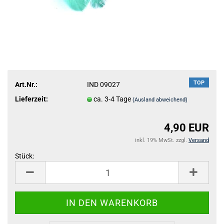
TOP
Art.Nr.:
IND 09027
Lieferzeit:
ca. 3-4 Tage
(Ausland abweichend)
4,90 EUR
inkl. 19% MwSt. zzgl.
Versand
Stück:
Stück