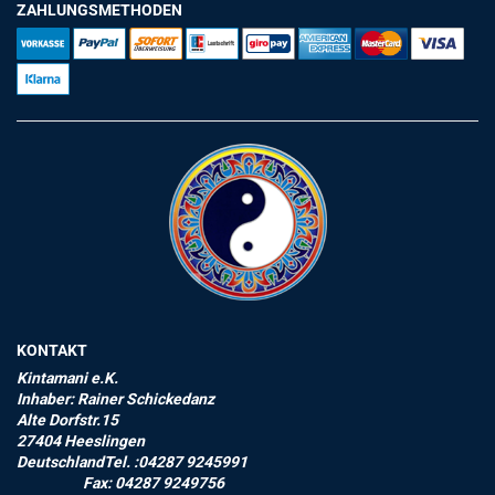
ZAHLUNGSMETHODEN
KONTAKT
Kintamani e.K.
Inhaber: Rainer Schickedanz
Alte Dorfstr.15
27404 Heeslingen
DeutschlandTel. :04287 9245991
Fax: 04287 9249756