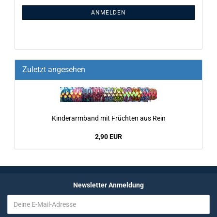
ANMELDEN
Zuletzt angesehen
Kin­der­arm­band mit Früch­ten aus Rein
2,90 EUR
Newsletter Anmeldung