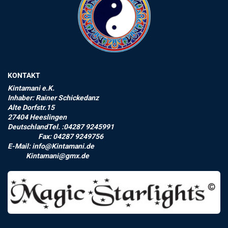
KONTAKT
Kintamani e.K.
Inhaber: Rainer Schickedanz
Alte Dorfstr.15
27404 Heeslingen
DeutschlandTel. :04287 9245991
Fax: 04287 9249756
E-Mail: info@Kintamani.de
Kintamani@gmx.de