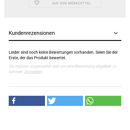
AUF DEN MERKZETTEL
Kundenrezensionen
Leider sind noch keine Bewertungen vorhanden. Seien Sie der
Erste, der das Produkt bewertet.
Sie müssen angemeldet sein um eine Bewertung abgeben zu
können.
Anmelden