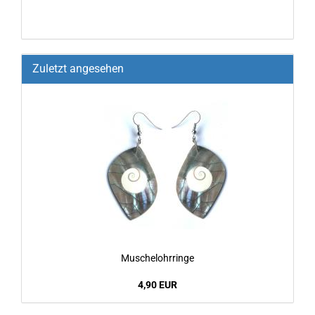
Zuletzt angesehen
Mu­schel­ohr­rin­ge
4,90 EUR