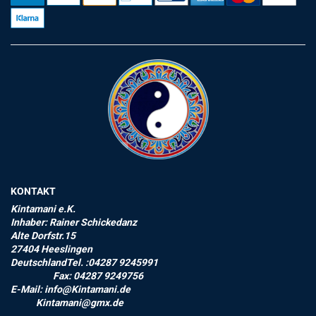
KONTAKT
Kintamani e.K.
Inhaber: Rainer Schickedanz
Alte Dorfstr.15
27404 Heeslingen
DeutschlandTel. :04287 9245991
Fax: 04287 9249756
E-Mail: info@Kintamani.de
Kintamani@gmx.de