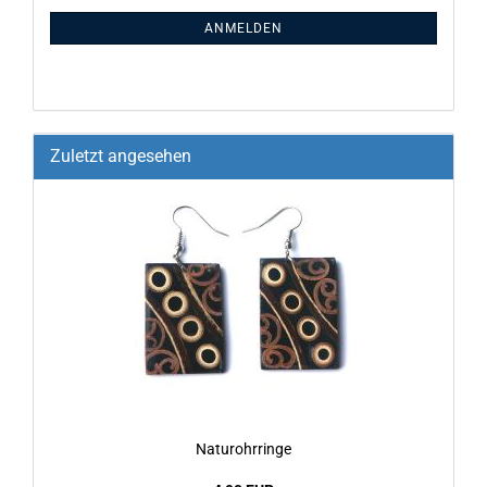
ANMELDEN
Zuletzt angesehen
Na­tu­rohr­rin­ge