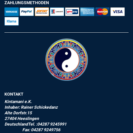
ZAHLUNGSMETHODEN
KONTAKT
Kintamani e.K.
Inhaber: Rainer Schickedanz
Alte Dorfstr.15
27404 Heeslingen
DeutschlandTel. :04287 9245991
Fax: 04287 9249756