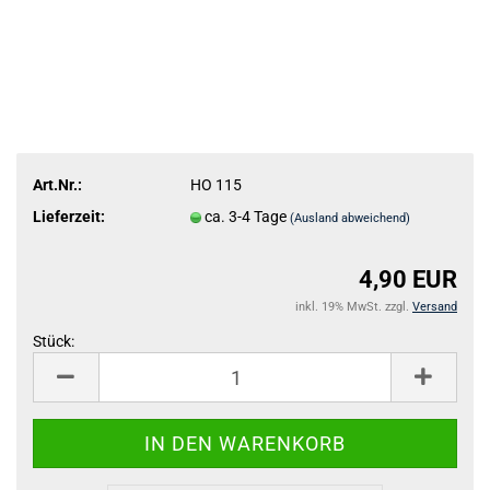
Art.Nr.:
HO 115
Lieferzeit:
ca. 3-4 Tage
(Ausland abweichend)
4,90 EUR
inkl. 19% MwSt. zzgl.
Versand
Stück:
Stück