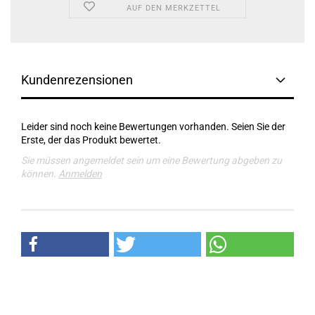
AUF DEN MERKZETTEL
Kundenrezensionen
Leider sind noch keine Bewertungen vorhanden. Seien Sie der
Erste, der das Produkt bewertet.
Sie müssen angemeldet sein um eine Bewertung abgeben zu
können.
Anmelden