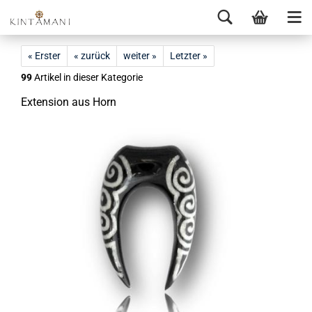
« Erster
« zurück
weiter »
Letzter »
99
Artikel in dieser Kategorie
Ex­ten­si­on aus Horn