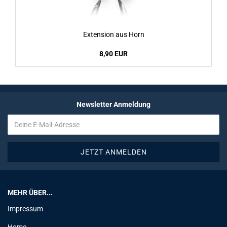
Ex­ten­si­on aus Horn
8,90 EUR
Newsletter Anmeldung
MEHR ÜBER...
Impressum