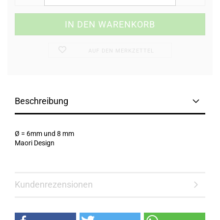
AUF DEN MERKZETTEL
Beschreibung
Ø = 6mm und 8 mm
Maori Design
Kundenrezensionen