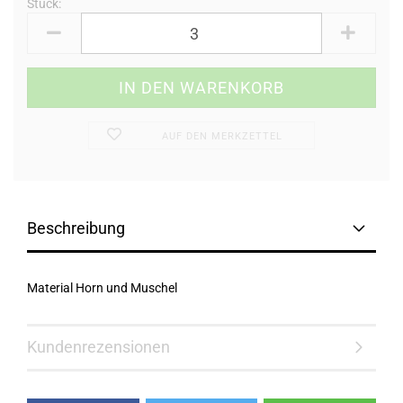
Stück:
Stück
AUF DEN MERKZETTEL
Beschreibung
Material Horn und Muschel
Kundenrezensionen