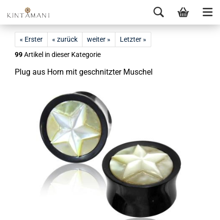
« Erster
« zurück
weiter »
Letzter »
99
Artikel in dieser Kategorie
Plug aus Horn mit ge­schnitz­ter Mu­schel