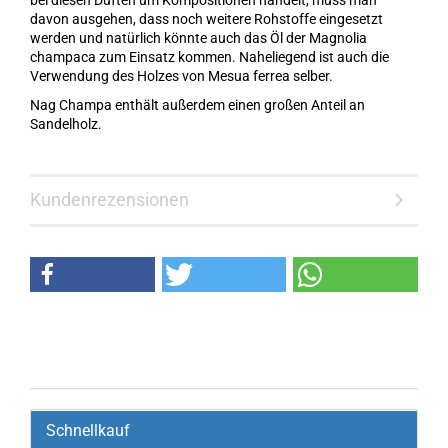
bei diesen Düften um Kompositionen handelt, muss man
davon ausgehen, dass noch weitere Rohstoffe eingesetzt
werden und natürlich könnte auch das Öl der Magnolia
champaca zum Einsatz kommen. Naheliegend ist auch die
Verwendung des Holzes von Mesua ferrea selber.
Nag Champa enthält außerdem einen großen Anteil an
Sandelholz.
Kundenrezensionen
Schnellkauf