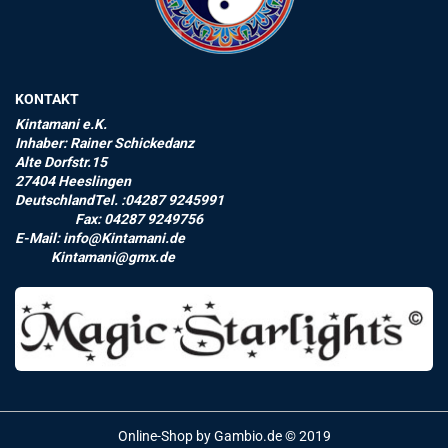
KONTAKT
Kintamani e.K.
Inhaber: Rainer Schickedanz
Alte Dorfstr.15
27404 Heeslingen
DeutschlandTel. :04287 9245991
Fax: 04287 9249756
E-Mail: info@Kintamani.de
Kintamani@gmx.de
Online-Shop
by Gambio.de © 2019