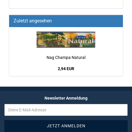
Zuletzt angesehen
Nag Cham­pa Na­tu­ral
2,94 EUR
Newsletter Anmeldung