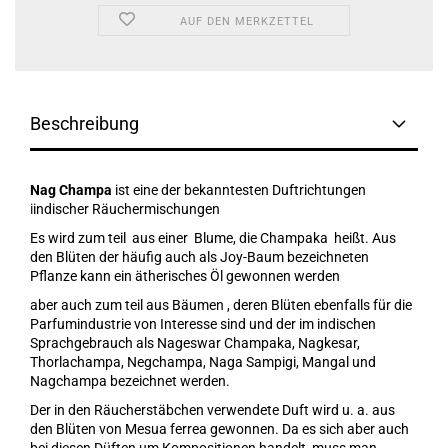
AUF DEN MERKZETTEL
Beschreibung
Nag Champa
ist eine der bekanntesten Duftrichtungen
i
indischer Räuchermischungen
Es wird zum teil aus einer Blume, die Champaka heißt. Aus
den Blüten der häufig auch als Joy-Baum bezeichneten
Pflanze kann ein ätherisches Öl gewonnen werden
aber auch zum teil aus Bäumen , deren Blüten ebenfalls für die
Parfumindustrie von Interesse sind und der im indischen
Sprachgebrauch als Nageswar Champaka, Nagkesar,
Thorlachampa, Negchampa, Naga Sampigi, Mangal und
Nagchampa bezeichnet werden.
Der in den Räucherstäbchen verwendete Duft wird u. a. aus
den Blüten von Mesua ferrea gewonnen. Da es sich aber auch