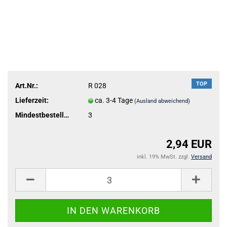
TOP
Art.Nr.:
R 028
Lieferzeit:
ca. 3-4 Tage
(Ausland abweichend)
Mindestbestellmenge:
3
2,94 EUR
inkl. 19% MwSt. zzgl.
Versand