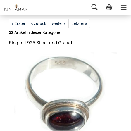
« Erster
« zurück
weiter »
Letzter »
53
Artikel in dieser Kategorie
Ring mit 925 Sil­ber und Gra­nat