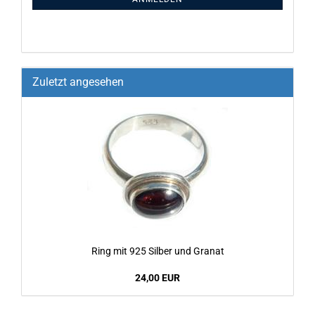
Zuletzt angesehen
Ring mit 925 Sil­ber und Gra­nat
24,00 EUR