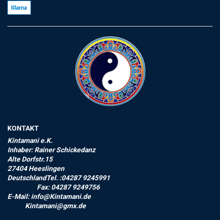
KONTAKT
Kintamani e.K.
Inhaber: Rainer Schickedanz
Alte Dorfstr.15
27404 Heeslingen
DeutschlandTel. :04287 9245991
Fax: 04287 9249756
E-Mail: info@Kintamani.de
Kintamani@gmx.de