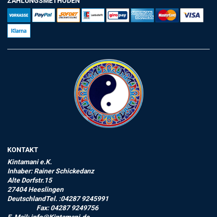
ZAHLUNGSMETHODEN
KONTAKT
Kintamani e.K.
Inhaber: Rainer Schickedanz
Alte Dorfstr.15
27404 Heeslingen
DeutschlandTel. :04287 9245991
Fax: 04287 9249756