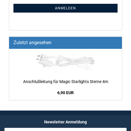
ANMELDEN
Zuletzt angesehen
An­schluß­lei­tung für Magic Star­lights Ster­ne 4m
6,90 EUR
Newsletter Anmeldung