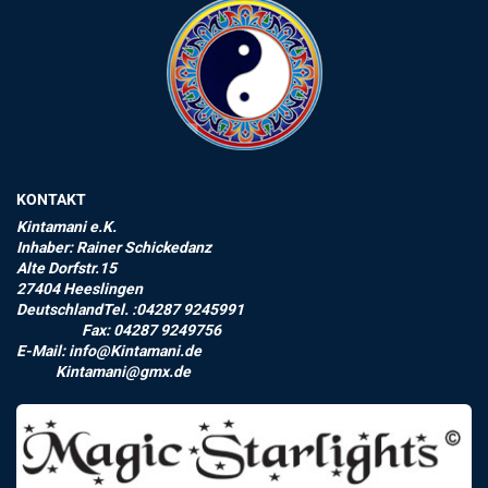
KONTAKT
Kintamani e.K.
Inhaber: Rainer Schickedanz
Alte Dorfstr.15
27404 Heeslingen
DeutschlandTel. :04287 9245991
Fax: 04287 9249756
E-Mail: info@Kintamani.de
Kintamani@gmx.de