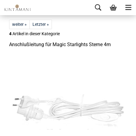
weiter »
Letzter »
4
Artikel in dieser Kategorie
An­schluß­lei­tung für Magic Star­lights Ster­ne 4m