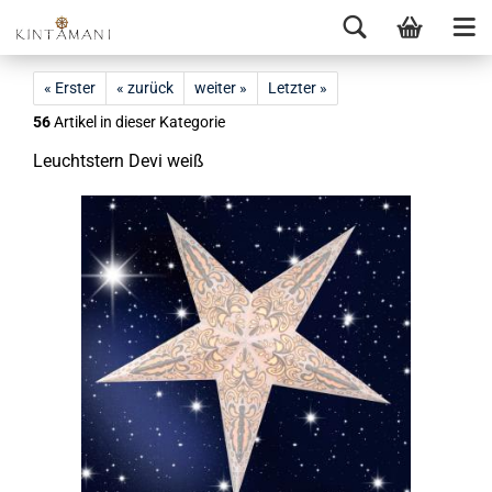
« Erster
« zurück
weiter »
Letzter »
56
Artikel in dieser Kategorie
Leucht­stern Devi weiß