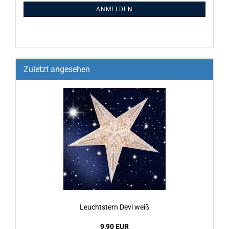
ANMELDEN
Zuletzt angesehen
Leucht­stern Devi weiß
9,90 EUR