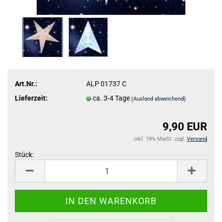
Art.Nr.:
ALP 01737 C
Lieferzeit:
ca. 3-4 Tage
(Ausland abweichend)
9,90 EUR
inkl. 19% MwSt. zzgl.
Versand
Stück:
Stück