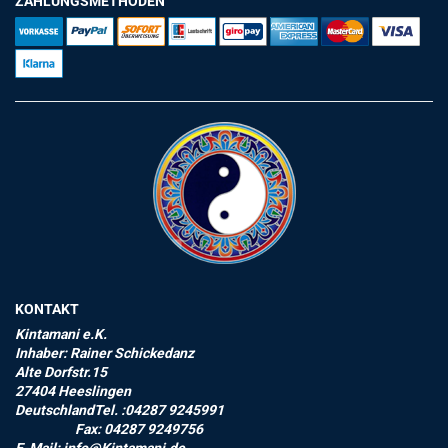
ZAHLUNGSMETHODEN
KONTAKT
Kintamani e.K.
Inhaber: Rainer Schickedanz
Alte Dorfstr.15
27404 Heeslingen
DeutschlandTel. :04287 9245991
Fax: 04287 9249756