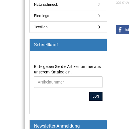
Sie mü
Naturschmuck
Piercings
Textilien
te
Schnellkauf
Bitte geben Sie die Artikelnummer aus
unserem Katalog ein.
LOS
Newsletter-Anmeldung