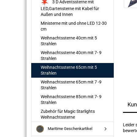
3 D Adventssterne mit
LED,Gartensterne mit Kabel für
Außen und Innen
Ministerne mit und ohne LED 12-30
cm
Weihnachtssterne 40cm mit 5
Strahlen
Weihnachtssterne 40cm mit 7- 9
Strahlen
Weihnachtssterne 65cm mit 5
Strahlen
Weihnachtssterne 65cm mit 7 -9
Strahlen
Weihnachtssterne 85cm mit 7- 9
Strahlen
Kun
Zubehör für Magic Starlights
Weihnachtssterne
Leider 
Maritime Geschenkartikel
bewerte