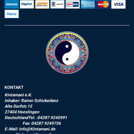
KONTAKT
Kintamani e.K.
Inhaber: Rainer Schickedanz
Alte Dorfstr.15
27404 Heeslingen
DeutschlandTel. :04287 9245991
Fax: 04287 9249756
E-Mail: info@Kintamani.de