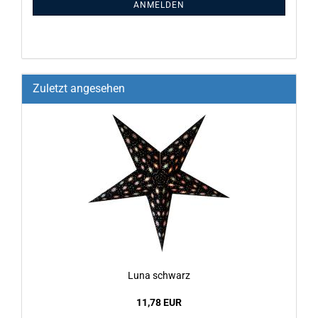
ANMELDEN
Zuletzt angesehen
Luna schwarz
11,78 EUR