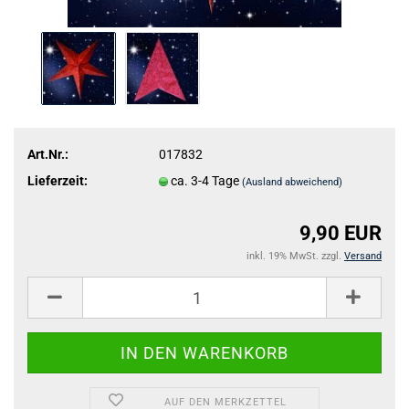
Art.Nr.:
017832
Lieferzeit:
ca. 3-4 Tage
(Ausland abweichend)
9,90 EUR
inkl. 19% MwSt. zzgl.
Versand
AUF DEN MERKZETTEL