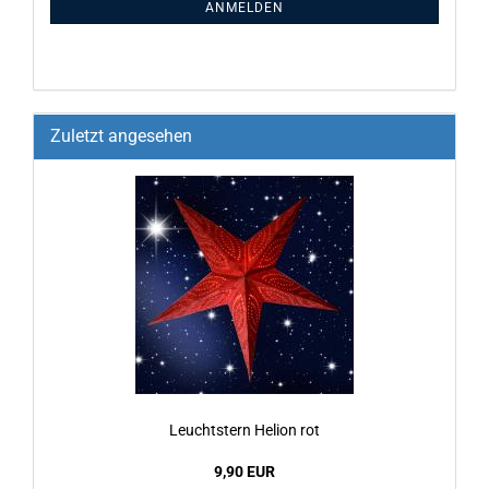
ANMELDEN
Zuletzt angesehen
Leucht­stern He­li­on rot
9,90 EUR