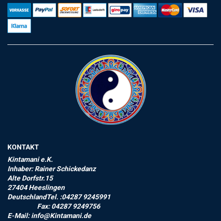
KONTAKT
Kintamani e.K.
Inhaber: Rainer Schickedanz
Alte Dorfstr.15
27404 Heeslingen
DeutschlandTel. :04287 9245991
Fax: 04287 9249756
E-Mail: info@Kintamani.de